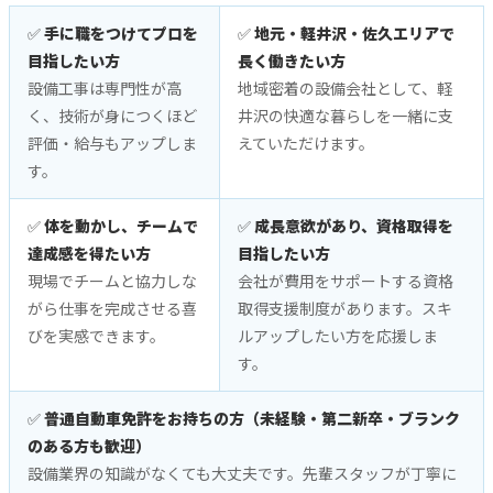
✅
手に職をつけてプロを
✅
地元・軽井沢・佐久エリアで
目指したい方
長く働きたい方
設備工事は専門性が高
地域密着の設備会社として、軽
く、技術が身につくほど
井沢の快適な暮らしを一緒に支
評価・給与もアップしま
えていただけます。
す。
✅
体を動かし、チームで
✅
成長意欲があり、資格取得を
達成感を得たい方
目指したい方
現場でチームと協力しな
会社が費用をサポートする資格
がら仕事を完成させる喜
取得支援制度があります。スキ
びを実感できます。
ルアップしたい方を応援しま
す。
✅
普通自動車免許をお持ちの方（未経験・第二新卒・ブランク
のある方も歓迎）
設備業界の知識がなくても大丈夫です。先輩スタッフが丁寧に