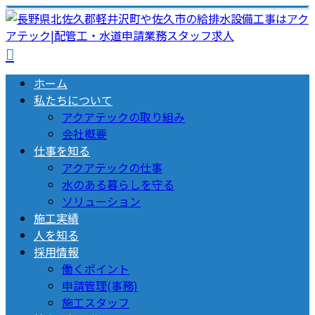
ホーム
私たちについて
アクアテックの取り組み
会社概要
仕事を知る
アクアテックの仕事
水のある暮らしを守る
ソリューション
施工実績
人を知る
採用情報
働くポイント
申請管理(事務)
施工スタッフ