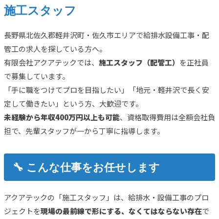
施工スタッフ
長野県北佐久郡軽井沢町・佐久市エリアで給排水設備工事・配
管工の求人を探している方へ。
有限会社アクアテックでは、
施工スタッフ（配管工）
を正社員
で募集しています。
「手に職をつけてプロを目指したい」「地元・軽井沢で長く安
定して働きたい」という方、大歓迎です。
未経験から年収400万円以上も可能
、資格取得費用は全額会社負
担で、先輩スタッフが一から丁寧に指導します。
🔧 こんな仕事をお任せします
アクアテックの「施工スタッフ」は、給排水・設備工事のプロ
ジェクトを
現場の最前線で形にする、なくてはならない存在
で