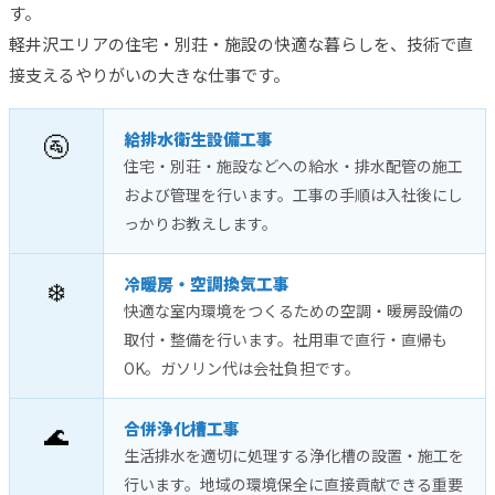
す。
軽井沢エリアの住宅・別荘・施設の快適な暮らしを、技術で直
接支えるやりがいの大きな仕事です。
🚰
給排水衛生設備工事
住宅・別荘・施設などへの給水・排水配管の施工
および管理を行います。工事の手順は入社後にし
っかりお教えします。
❄️
冷暖房・空調換気工事
快適な室内環境をつくるための空調・暖房設備の
取付・整備を行います。社用車で直行・直帰も
OK。ガソリン代は会社負担です。
🌊
合併浄化槽工事
生活排水を適切に処理する浄化槽の設置・施工を
行います。地域の環境保全に直接貢献できる重要