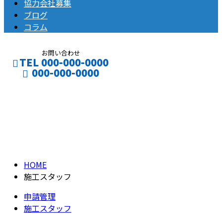
協力会社募集
ブログ
コラム
お問い合わせ
TEL 000-000-0000
000-000-0000
募集要項
CONTACT
ENTRY
RECRUIT
HOME
施工スタッフ
申請管理
施工スタッフ