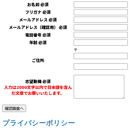
お名前
必須
フリガナ
必須
メールアドレス
必須
メールアドレス（確認用）
必須
電話番号
必須
年齢
必須
〒
ご住所
志望動機
必須
入力は2000文字以内で日本語を含ん
だ文章でお願いいたします。
プライバシーポリシー