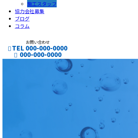
施工スタッフ
協力会社募集
ブログ
コラム
お問い合わせ
TEL 000-000-0000
000-000-0000
CONTACT
ENTRY