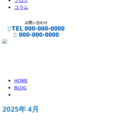
ブログ
コラム
お問い合わせ
TEL 000-000-0000
000-000-0000
CONTACT
ENTRY
2025年 4月
HOME
BLOG
2025年 4月