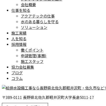
会社概要
仕事を知る
アクアテックの仕事
水のある暮らしを守る
ソリューション
施工実績
人を知る
採用情報
働くポイント
申請管理(事務)
施工スタッフ
協力会社募集
ブログ
コラム
〒389-0111 長野県北佐久郡軽井沢町大字長倉5011-17