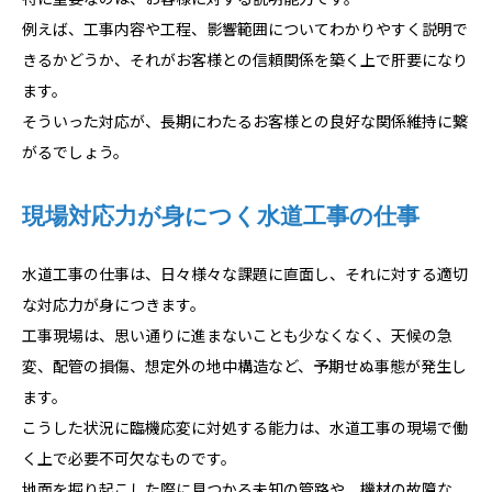
例えば、工事内容や工程、影響範囲についてわかりやすく説明で
きるかどうか、それがお客様との信頼関係を築く上で肝要になり
ます。
そういった対応が、長期にわたるお客様との良好な関係維持に繋
がるでしょう。
現場対応力が身につく水道工事の仕事
水道工事の仕事は、日々様々な課題に直面し、それに対する適切
な対応力が身につきます。
工事現場は、思い通りに進まないことも少なくなく、天候の急
変、配管の損傷、想定外の地中構造など、予期せぬ事態が発生し
ます。
こうした状況に臨機応変に対処する能力は、水道工事の現場で働
く上で必要不可欠なものです。
地面を掘り起こした際に見つかる未知の管路や、機材の故障な