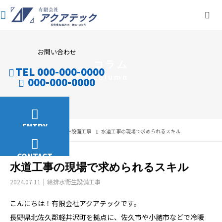
お問い合わせ
コラム
TEL 000-000-0000
column
000-000-0000
ENTRY
コラム
給排水衛生設備工事
水道工事の現場で求められるスキル
CONTACT
水道工事の現場で求められるスキル
2024.07.11
給排水衛生設備工事
こんにちは！有限会社アクアテックです。
長野県北佐久郡軽井沢町を拠点に、佐久市や小諸市などで冷暖