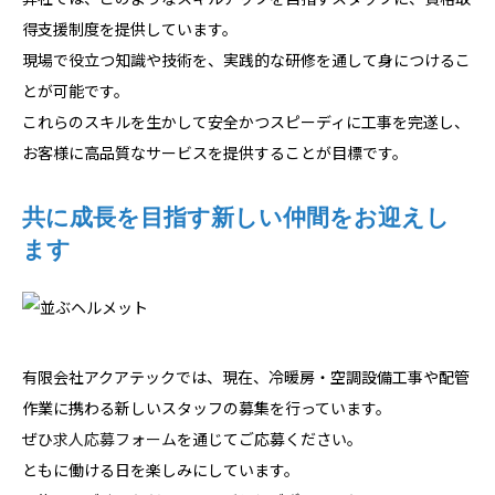
得支援制度を提供しています。
現場で役立つ知識や技術を、実践的な研修を通して身につけるこ
とが可能です。
これらのスキルを生かして安全かつスピーディに工事を完遂し、
お客様に高品質なサービスを提供することが目標です。
共に成長を目指す新しい仲間をお迎えし
ます
有限会社アクアテックでは、現在、冷暖房・空調設備工事や配管
作業に携わる新しいスタッフの募集を行っています。
ぜひ
求人応募フォーム
を通じてご応募ください。
ともに働ける日を楽しみにしています。