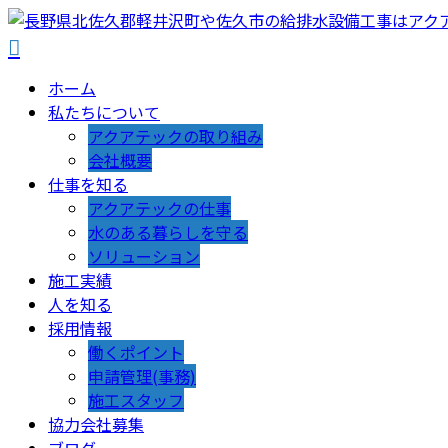
ホーム
私たちについて
アクアテックの取り組み
会社概要
仕事を知る
アクアテックの仕事
水のある暮らしを守る
ソリューション
施工実績
人を知る
採用情報
働くポイント
申請管理(事務)
施工スタッフ
協力会社募集