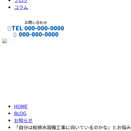
ブログ
コラム
お問い合わせ
TEL 000-000-0000
000-000-0000
CONTACT
ENTRY
ブログ
BLOG
HOME
BLOG
お知らせ
「自分は給排水設備工事に向いているのかな」とお悩み