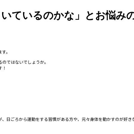
向いているのかな」とお悩み
ます。
るのではないでしょうか。
す！
。
が、日ごろから運動をする習慣がある方や、元々身体を動かすのが好き