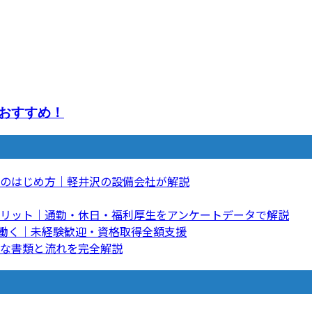
おすすめ！
のはじめ方｜軽井沢の設備会社が解説
リット｜通勤・休日・福利厚生をアンケートデータで解説
て働く｜未経験歓迎・資格取得全額支援
な書類と流れを完全解説