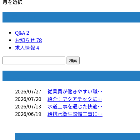
月を選択
カテゴリー
Q&A
2
お知らせ
78
求人情報
4
コラム
2026/07/27
従業員が働きやすい職…
2026/07/20
紹介！アクアテックに…
2026/07/13
水道工事を通じた快適…
2026/06/19
給排水衛生設備工事に…
コラムカテゴリ