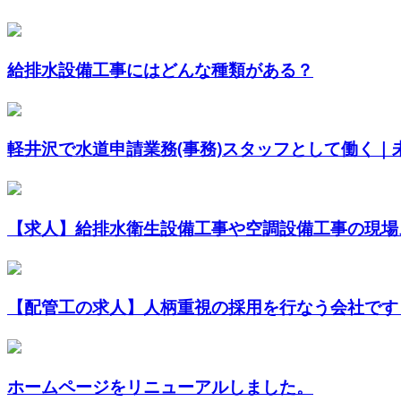
給排水設備工事にはどんな種類がある？
軽井沢で水道申請業務(事務)スタッフとして働く｜未経
【求人】給排水衛生設備工事や空調設備工事の現場ス
【配管工の求人】人柄重視の採用を行なう会社です
ホームページをリニューアルしました。