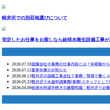
軽井沢での別荘地選びについて
安定したお仕事をお探しなら給排水衛生設備工事が
最近の投稿
2026.07.30
設備会社の事務の仕事内容とは？未経験から
2026.07.13
夏季休業のお知らせ
2026.06.12
軽井沢の設備工事会社で事務・現場で働くメ
2026.05.22
軽井沢で水道申請業務(事務)スタッフとし
2026.04.09
給排水申請手続きの基礎知識｜軽井沢で必要
月別アーカイブ