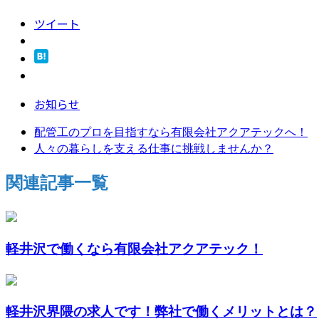
ツイート
お知らせ
配管工のプロを目指すなら有限会社アクアテックへ！
人々の暮らしを支える仕事に挑戦しませんか？
関連記事一覧
軽井沢で働くなら有限会社アクアテック！
軽井沢界隈の求人です！弊社で働くメリットとは？