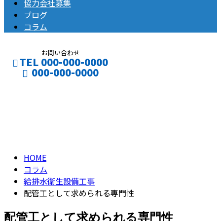
協力会社募集
ブログ
コラム
お問い合わせ
TEL 000-000-0000
000-000-0000
コラム
CONTACT
ENTRY
column
HOME
コラム
給排水衛生設備工事
配管工として求められる専門性
配管工として求められる専門性