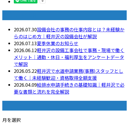
最近の投稿
2026.07.30
設備会社の事務の仕事内容とは？未経験か
らのはじめ方｜軽井沢の設備会社が解説
2026.07.13
夏季休業のお知らせ
2026.06.12
軽井沢の設備工事会社で事務・現場で働く
メリット｜通勤・休日・福利厚生をアンケートデータ
で解説
2026.05.22
軽井沢で水道申請業務(事務)スタッフとし
て働く｜未経験歓迎・資格取得全額支援
2026.04.09
給排水申請手続きの基礎知識｜軽井沢で必
要な書類と流れを完全解説
月別アーカイブ
月を選択