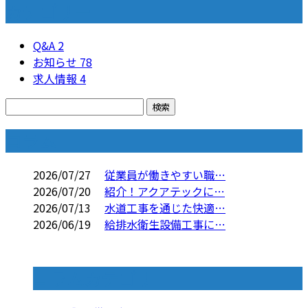
カテゴリー
Q&A
2
お知らせ
78
求人情報
4
コラム
2026/07/27
従業員が働きやすい職…
2026/07/20
紹介！アクアテックに…
2026/07/13
水道工事を通じた快適…
2026/06/19
給排水衛生設備工事に…
コラムカテゴリ