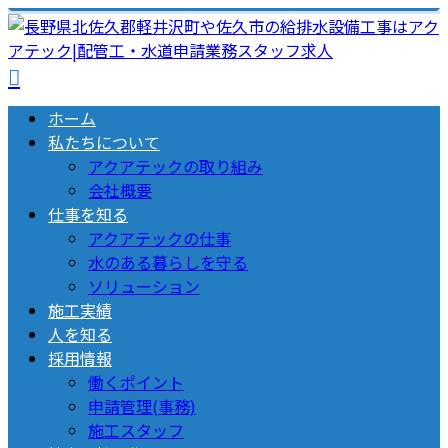
ホーム
私たちについて
アクアテックの取り組み
会社概要
仕事を知る
アクアテックの仕事
水のある暮らしを守る
ソリューション
施工実績
人を知る
採用情報
働くポイント
申請管理(事務)
施工スタッフ