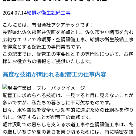
2024.07.14
給排水衛生設備工事
こんにちは、有限会社アクアテックです！
長野県北佐久郡軽井沢町を拠点とし、佐久市や小諸市を含む
広範なエリアで冷暖房・空調設備工事、給排水衛生設備工事
を得意とする配管工の専門業者です。
この記事では、配管工の重要性とその専門性について、お客
様にお役立ちの情報をご提供いたします。
高度な技術が問われる配管工の仕事内容
配管工に求められる技術は、一見すると目に見えないことが
多いですが、私たちの暮らしに不可欠なものです。
日々、水や空気を安全かつ効率的に運ぶための仕組みを作り
出し、保守することが配管工の責務です。
軽井沢町での暮らしを支える水道工事や空調設備工事は、冬
の厳しい寒さや夏の暑さを乗り切るためには、特に精密な技