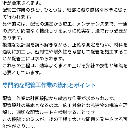
術が要求されます。
配管工作業のひとつひとつは、細部に渡り厳格な基準に従っ
て行われます。
具体的には、配管の選定から施工、メンテナンスまで、一連
の流れが問題なく機能しうるように確実な手法で行う必要が
あります。
複雑な設計図を読み解きながら、正確な測定を行い、材料を
適切に加工し、密封性や耐久性を考慮して配管を施工するこ
とが配管工には求められます。
これらの工程は、効率よくまとめ上げる熟練の技術と知識を
必要としています。
専門的な配管工作業の流れとポイント
配管工作業は計画段階から緻密な作業が求められます。
配管設計の基本となるのは、施工対象となる建物の構造を理
解し、適切な配管ルートを検討することです。
この段階でのミスが、後の工程で大きな問題を発生させる可
能性があります。