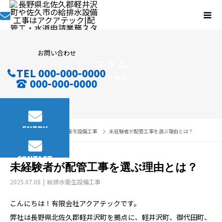
お問い合わせ
コラム
TEL 000-000-0000
column
000-000-0000
ENTRY
コラム
給排水衛生設備工事
未経験者が配管工事を選ぶ理由とは？
CONTACT
未経験者が配管工事を選ぶ理由とは？
2025.07.08
給排水衛生設備工事
こんにちは！有限会社アクアテックです。
弊社は長野県北佐久郡軽井沢町を拠点に、軽井沢町、御代田町、