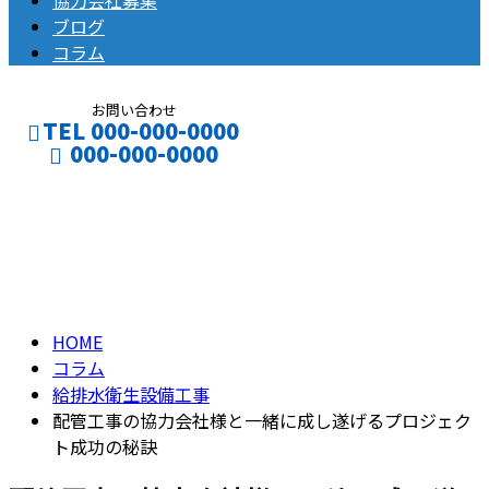
協力会社募集
ブログ
コラム
お問い合わせ
TEL 000-000-0000
000-000-0000
コラム
CONTACT
ENTRY
column
HOME
コラム
給排水衛生設備工事
配管工事の協力会社様と一緒に成し遂げるプロジェク
ト成功の秘訣