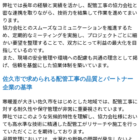
弊社では長年の経験と実績を活かし、配管工事の協力会社と
密な連携を取りながら、技術力を結集して作業を進めてまい
ります。
協力会社とのスムーズなコミュニケーションを推進するた
め、定期的なミーティングを実施し、プロジェクトごとに細
かい要望を整理することで、双方にとって利益の最大化を目
指しているのです。
また、現場の安全管理や環境への配慮も共通の理念として掲
げ、信頼を基盤にした協業体制を築いています。
佐久市で求められる配管工事の品質とパートナー
企業の基準
寒暖差が大きい佐久市をはじめとした地域では、配管工事に
対する耐久性や保守管理が非常に重要視されています。
弊社ではこのような気候的特性を理解し、協力会社様におい
ても高水準な技術に精通した配管工がリサーチや施工を行っ
ていただくことを期待しております。
品質管理においては、水漏れや断熱の問題が発生しないよ