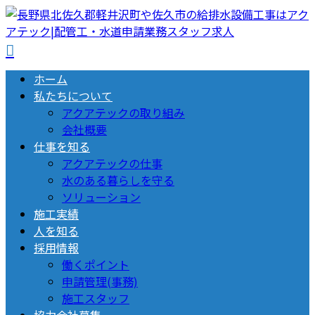
ホーム
私たちについて
アクアテックの取り組み
会社概要
仕事を知る
アクアテックの仕事
水のある暮らしを守る
ソリューション
施工実績
人を知る
採用情報
働くポイント
申請管理(事務)
施工スタッフ