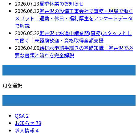
2026.07.13
夏季休業のお知らせ
2026.06.12
軽井沢の設備工事会社で事務・現場で働く
メリット｜通勤・休日・福利厚生をアンケートデータ
で解説
2026.05.22
軽井沢で水道申請業務(事務)スタッフとし
て働く｜未経験歓迎・資格取得全額支援
2026.04.09
給排水申請手続きの基礎知識｜軽井沢で必
要な書類と流れを完全解説
月別アーカイブ
月を選択
カテゴリー
Q&A
2
お知らせ
78
求人情報
4