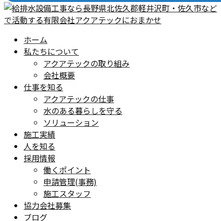
ホーム
私たちについて
アクアテックの取り組み
会社概要
仕事を知る
アクアテックの仕事
水のある暮らしを守る
ソリューション
施工実績
人を知る
採用情報
働くポイント
申請管理(事務)
施工スタッフ
協力会社募集
ブログ