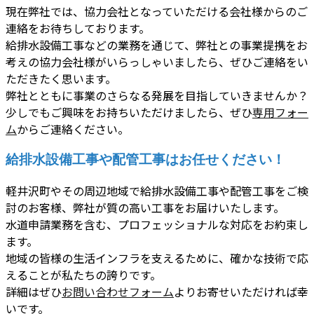
現在弊社では、協力会社となっていただける会社様からのご
連絡をお待ちしております。
給排水設備工事などの業務を通じて、弊社との事業提携をお
考えの協力会社様がいらっしゃいましたら、ぜひご連絡をい
ただきたく思います。
弊社とともに事業のさらなる発展を目指していきませんか？
少しでもご興味をお持ちいただけましたら、ぜひ
専用フォー
ム
からご連絡ください。
給排水設備工事や配管工事はお任せください！
軽井沢町やその周辺地域で給排水設備工事や配管工事をご検
討のお客様、弊社が質の高い工事をお届けいたします。
水道申請業務を含む、プロフェッショナルな対応をお約束し
ます。
地域の皆様の生活インフラを支えるために、確かな技術で応
えることが私たちの誇りです。
詳細はぜひ
お問い合わせフォーム
よりお寄せいただければ幸
いです。