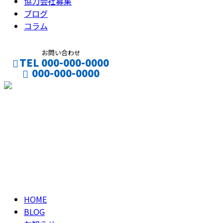
協力会社募集
ブログ
コラム
お問い合わせ
TEL 000-000-0000
000-000-0000
CONTACT
ENTRY
ブログ
BLOG
HOME
BLOG