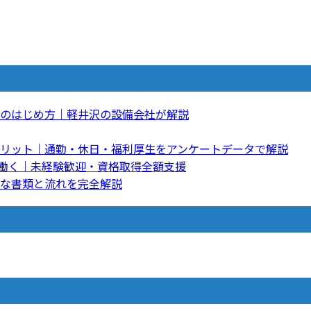
のはじめ方｜軽井沢の設備会社が解説
リット｜通勤・休日・福利厚生をアンケートデータで解説
て働く｜未経験歓迎・資格取得全額支援
な書類と流れを完全解説