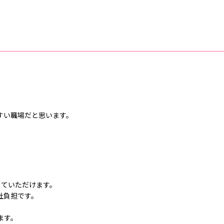
すい職場だと思います。
していただけます。
社負担です。
ます。