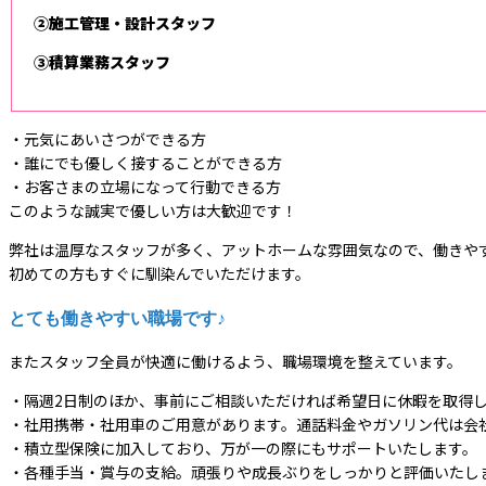
②施工管理・設計スタッフ
③積算業務スタッフ
・元気にあいさつができる方
・誰にでも優しく接することができる方
・お客さまの立場になって行動できる方
このような誠実で優しい方は大歓迎です！
弊社は温厚なスタッフが多く、アットホームな雰囲気なので、働きや
初めての方もすぐに馴染んでいただけます。
とても働きやすい職場です♪
またスタッフ全員が快適に働けるよう、職場環境を整えています。
・隔週2日制のほか、事前にご相談いただければ希望日に休暇を取得
・社用携帯・社用車のご用意があります。通話料金やガソリン代は会
・積立型保険に加入しており、万が一の際にもサポートいたします。
・各種手当・賞与の支給。頑張りや成長ぶりをしっかりと評価いたし