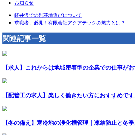
お知らせ
軽井沢での別荘地選びについて
求職者、必見！有限会社アクアテックの魅力とは？
関連記事一覧
【求人】これからは地域密着型の企業での仕事がお
【配管工の求人】楽しく働きたい方におすすめです
【冬の備え】寒冷地の浄化槽管理｜凍結防止と冬季メ