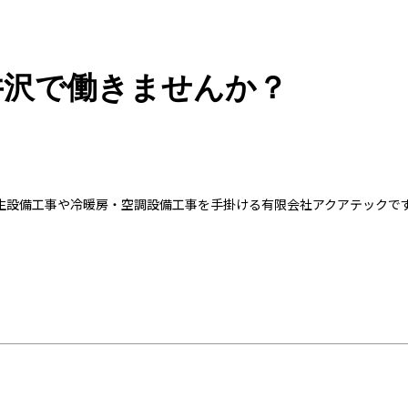
井沢で働きませんか？
生設備工事や冷暖房・空調設備工事を手掛ける有限会社アクアテックで