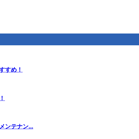
すすめ！
！
ンテナン...