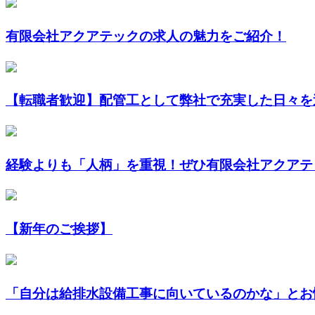
有限会社アクアテックの求人の魅力をご紹介！
【転職者歓迎】配管工として弊社で充実した日々を送
経験よりも「人柄」を重視！ぜひ有限会社アクアテッ
【新年のご挨拶】
「自分は給排水設備工事に向いているのかな」とお悩