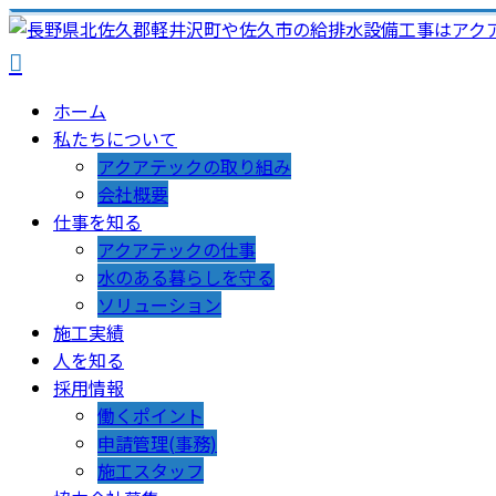
ホーム
私たちについて
アクアテックの取り組み
会社概要
仕事を知る
アクアテックの仕事
水のある暮らしを守る
ソリューション
施工実績
人を知る
採用情報
働くポイント
申請管理(事務)
施工スタッフ