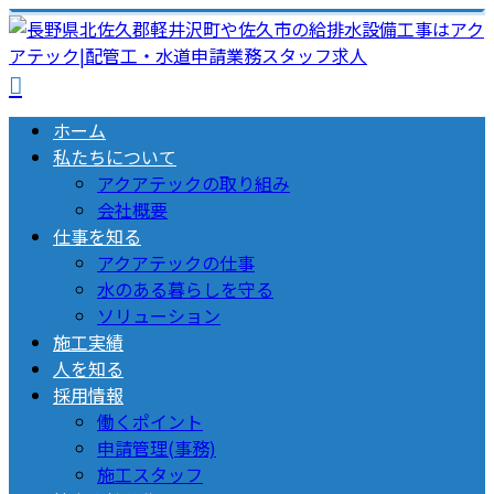
ホーム
私たちについて
アクアテックの取り組み
会社概要
仕事を知る
アクアテックの仕事
水のある暮らしを守る
ソリューション
施工実績
人を知る
採用情報
働くポイント
申請管理(事務)
施工スタッフ