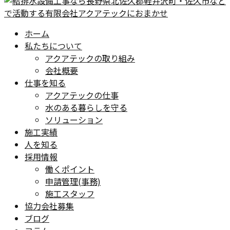
ホーム
私たちについて
アクアテックの取り組み
会社概要
仕事を知る
アクアテックの仕事
水のある暮らしを守る
ソリューション
施工実績
人を知る
採用情報
働くポイント
申請管理(事務)
施工スタッフ
協力会社募集
ブログ