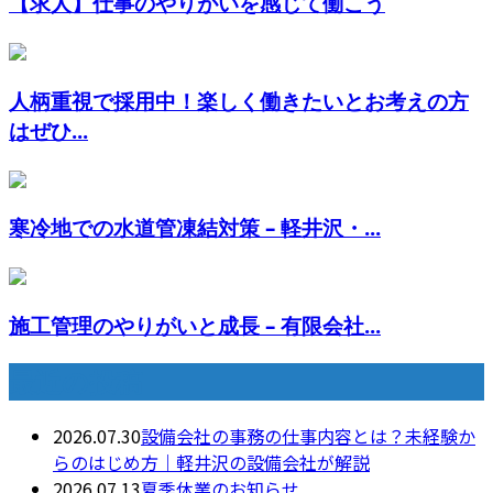
【求人】仕事のやりがいを感じて働こう
人柄重視で採用中！楽しく働きたいとお考えの方
はぜひ...
寒冷地での水道管凍結対策 – 軽井沢・...
施工管理のやりがいと成長 – 有限会社...
最近の投稿
2026.07.30
設備会社の事務の仕事内容とは？未経験か
らのはじめ方｜軽井沢の設備会社が解説
2026.07.13
夏季休業のお知らせ