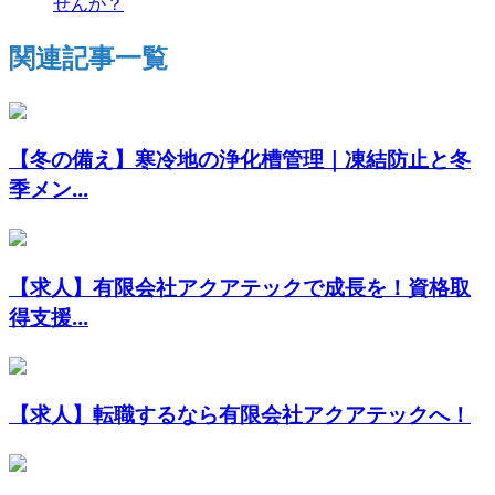
せんか？
関連記事一覧
【冬の備え】寒冷地の浄化槽管理｜凍結防止と冬
季メン...
【求人】有限会社アクアテックで成長を！資格取
得支援...
【求人】転職するなら有限会社アクアテックへ！