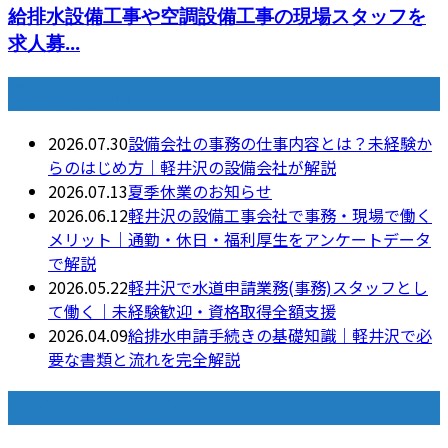
給排水設備工事や空調設備工事の現場スタッフを
求人募...
最近の投稿
2026.07.30
設備会社の事務の仕事内容とは？未経験か
らのはじめ方｜軽井沢の設備会社が解説
2026.07.13
夏季休業のお知らせ
2026.06.12
軽井沢の設備工事会社で事務・現場で働く
メリット｜通勤・休日・福利厚生をアンケートデータ
で解説
2026.05.22
軽井沢で水道申請業務(事務)スタッフとし
て働く｜未経験歓迎・資格取得全額支援
2026.04.09
給排水申請手続きの基礎知識｜軽井沢で必
要な書類と流れを完全解説
月別アーカイブ