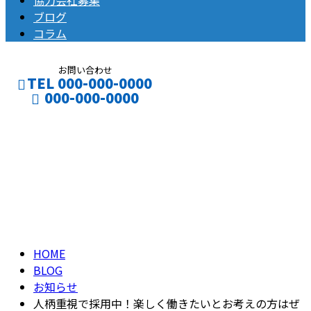
協力会社募集
ブログ
コラム
お問い合わせ
TEL 000-000-0000
000-000-0000
ブログ
CONTACT
ENTRY
BLOG
HOME
BLOG
お知らせ
人柄重視で採用中！楽しく働きたいとお考えの方はぜ