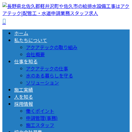
ホーム
私たちについて
アクアテックの取り組み
会社概要
仕事を知る
アクアテックの仕事
水のある暮らしを守る
ソリューション
施工実績
人を知る
採用情報
働くポイント
申請管理(事務)
施工スタッフ