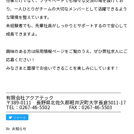
仕事だけでなく、プライベートでも様々な交流の場を設けてお
り、一人ひとりがチームの大切なメンバーとして活躍できるよう
な環境を整えています。
未経験者でも、先輩社員がしっかりとサポートするので安心して
成長できますよ。
興味のある方は採用情報ページをご覧のうえ、ぜひ弊社求人にご
応募ください！
みなさまと面接でお会いできることを楽しみにしています！
────────────────────────
有限会社アクアテック
〒389-0111 長野県北佐久郡軽井沢町大字長倉5011-17
TEL：0267-46-5502 FAX：0267-46-5503
────────────────────────
ツイート
お知らせ