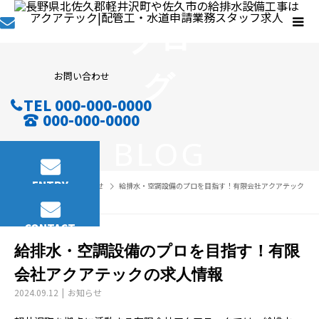
ブロ
グ
お問い合わせ
TEL 000-000-0000
000-000-0000
BLOG
ENTRY
BLOG
お知らせ
給排水・空調設備のプロを目指す！有限会社アクアテック
の求人情報
CONTACT
給排水・空調設備のプロを目指す！有限
会社アクアテックの求人情報
2024.09.12
お知らせ