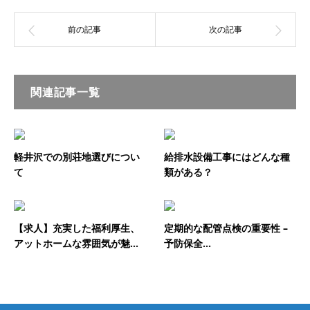
関連記事一覧
軽井沢での別荘地選びについ
給排水設備工事にはどんな種
て
類がある？
【求人】充実した福利厚生、
定期的な配管点検の重要性 –
アットホームな雰囲気が魅...
予防保全...