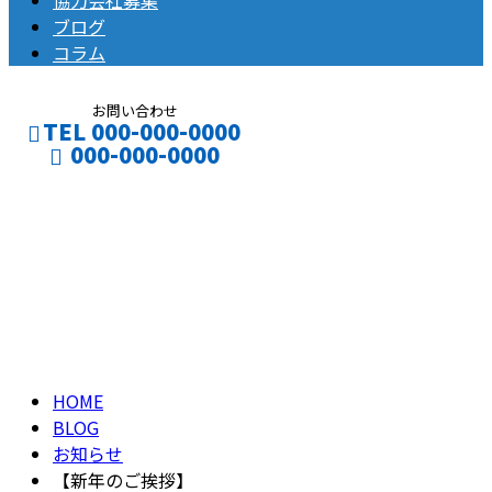
協力会社募集
ブログ
コラム
お問い合わせ
TEL 000-000-0000
000-000-0000
ブログ
CONTACT
ENTRY
BLOG
HOME
BLOG
お知らせ
【新年のご挨拶】