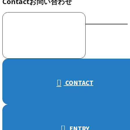
Contact
お問い合わせ
お電話でのお問い合わせ
000-000-0000
受付／10:00～18:00 (平日)
CONTACT
ENTRY