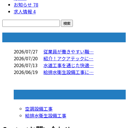
お知らせ
78
求人情報
4
コラム
2026/07/27
従業員が働きやすい職…
2026/07/20
紹介！アクアテックに…
2026/07/13
水道工事を通じた快適…
2026/06/19
給排水衛生設備工事に…
コラムカテゴリ
空調設備工事
給排水衛生設備工事