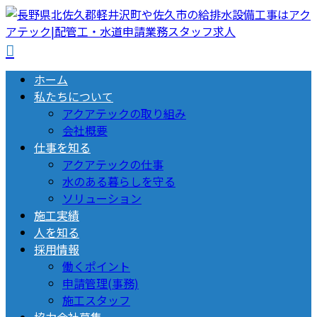
ホーム
私たちについて
アクアテックの取り組み
会社概要
仕事を知る
アクアテックの仕事
水のある暮らしを守る
ソリューション
施工実績
人を知る
採用情報
働くポイント
申請管理(事務)
施工スタッフ