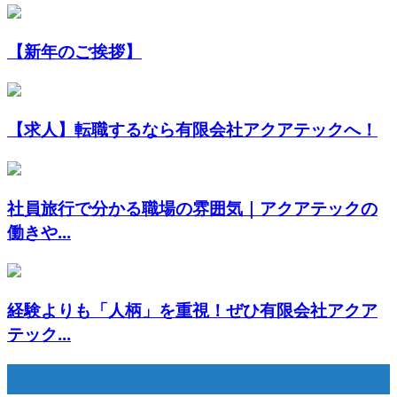
【新年のご挨拶】
【求人】転職するなら有限会社アクアテックへ！
社員旅行で分かる職場の雰囲気｜アクアテックの
働きや...
経験よりも「人柄」を重視！ぜひ有限会社アクア
テック...
最近の投稿