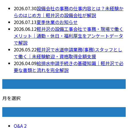
2026.07.30
設備会社の事務の仕事内容とは？未経験か
らのはじめ方｜軽井沢の設備会社が解説
2026.07.13
夏季休業のお知らせ
2026.06.12
軽井沢の設備工事会社で事務・現場で働く
メリット｜通勤・休日・福利厚生をアンケートデータ
で解説
2026.05.22
軽井沢で水道申請業務(事務)スタッフとし
て働く｜未経験歓迎・資格取得全額支援
2026.04.09
給排水申請手続きの基礎知識｜軽井沢で必
要な書類と流れを完全解説
月別アーカイブ
月を選択
カテゴリー
Q&A
2