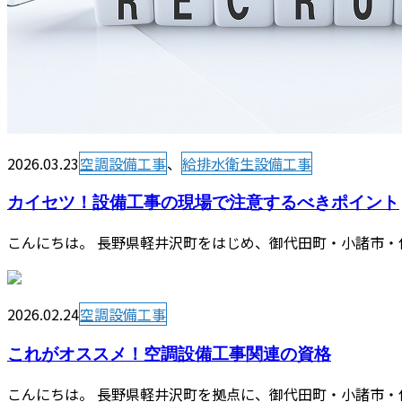
2026.03.23
空調設備工事
、
給排水衛生設備工事
カイセツ！設備工事の現場で注意するべきポイント
こんにちは。 長野県軽井沢町をはじめ、御代田町・小諸市・
2026.02.24
空調設備工事
これがオススメ！空調設備工事関連の資格
こんにちは。 長野県軽井沢町を拠点に、御代田町・小諸市・