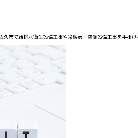
佐久市で給排水衛生設備工事や冷暖房・空調設備工事を手掛ける、