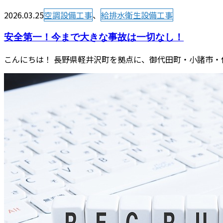
2026.03.25
空調設備工事
、
給排水衛生設備工事
安全第一！今まで大きな事故は一切なし！
こんにちは！ 長野県軽井沢町を拠点に、御代田町・小諸市・