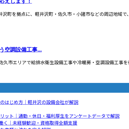
応えします！
井沢町を拠点に、軽井沢町・佐久市・小諸市などの周辺地域で、水
空調設備工事...
佐久市エリアで給排水衛生設備工事や冷暖房・空調設備工事を行っ
のはじめ方｜軽井沢の設備会社が解説
リット｜通勤・休日・福利厚生をアンケートデータで解説
て働く｜未経験歓迎・資格取得全額支援