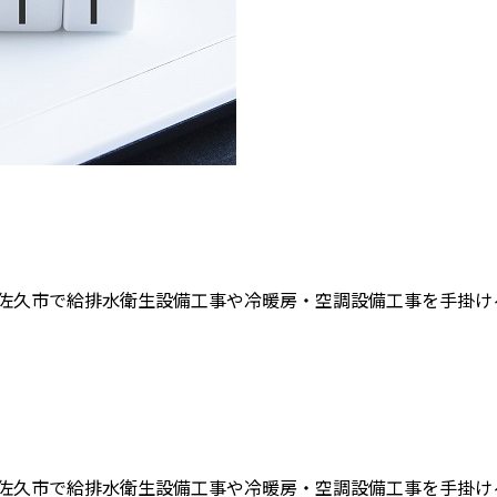
佐久市で給排水衛生設備工事や冷暖房・空調設備工事を手掛ける有
佐久市で給排水衛生設備工事や冷暖房・空調設備工事を手掛ける有