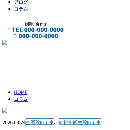
ブログ
コラム
お問い合わせ
TEL 000-000-0000
000-000-0000
CONTACT
ENTRY
コラム
column
HOME
コラム
2026.04.24
空調設備工事
、
給排水衛生設備工事