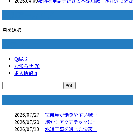
2026.04.09
給排水申請手続きの基礎知識｜軽井沢で必要
月別アーカイブ
月を選択
カテゴリー
Q&A
2
お知らせ
78
求人情報
4
コラム
2026/07/27
従業員が働きやすい職…
2026/07/20
紹介！アクアテックに…
2026/07/13
水道工事を通じた快適…